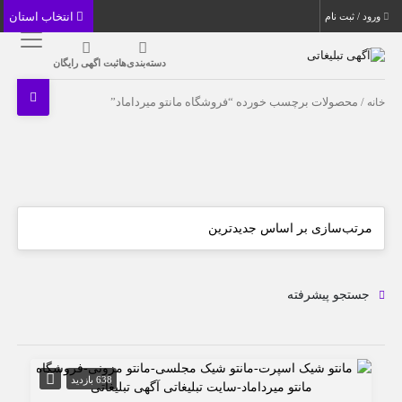
انتخاب استان
ورود / ثبت نام
دسته‌بندی‌ها
ثبت اگهی رایگان
خانه
/ محصولات برچسب خورده “فروشگاه مانتو میرداماد”
جستجو پیشرفته
638 بازدید