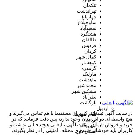
تنکمان
تهراندشت
چهارباغ
ساوجبلاغ
سعیدآباد
هشتگرد
طالقان
فردیس
کردان
کمال شهر
کوهسار
گرمدره
مارلیک
ماهدشت
محمدشهر
مشکین شهر
نظرآباد
بازگشت
اردبیل
در سایت آگهی تبلیغاتی کاربران مستقیما با هم تماس می‌گیرند و
تمام شهر‌ها
هیچ واسطه‌ای در این میان وجود ندارد، پس دقت فرمایید که در
اردبیل
خرید و فروشِ شما در سایت آگهی تبلیغاتی هیچ دخالتی نداشته و
آبی بیگلو
کاربران باید خودشان جنبه‌های مختلف امنیتی را در نظر بگیرند.
اصلان دوز