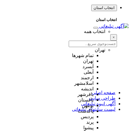
انتخاب استان
انتخاب استان
انتخاب همه
×
تهران
تمام شهر‌ها
تهران
آبسرد
آبعلی
ارجمند
اسلامشهر
اندیشه
صفحه اصلی
باقرشهر
طراحی سایت
باغستان
آگهی انبوه تبلیغاتی
بومهن
لیست سایتهای تبلیغاتی
پاکدشت
پردیس
پرند
پیشوا